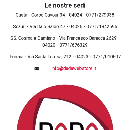
Le nostre sedi
Gaeta - Corso Cavour 34 - 04024 - 0771/279938
Scauri - Via Italo Balbo 47 - 04026 - 0771/1842596
SS. Cosma e Damiano - Via Francesco Baracca 2629 -
04020 - 0771/676329
Formia - Via Santa Teresa, 212 - 04023 - 0771/010607
info@dadawebstore.it