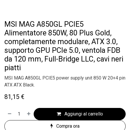
MSI MAG A850GL PCIE5
Alimentatore 850W, 80 Plus Gold,
completamente modulare, ATX 3.0,
supporto GPU PCIe 5.0, ventola FDB
da 120 mm, Full-Bridge LLC, cavi neri
piatti
MSI MAG A850GL PCIE5 power supply unit 850 W 20+4 pin
ATX ATX Black.
81,15
€
Aggiungi al carrello
Compra ora