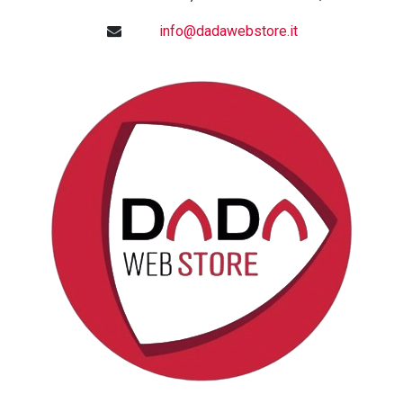
info@dadawebstore.it