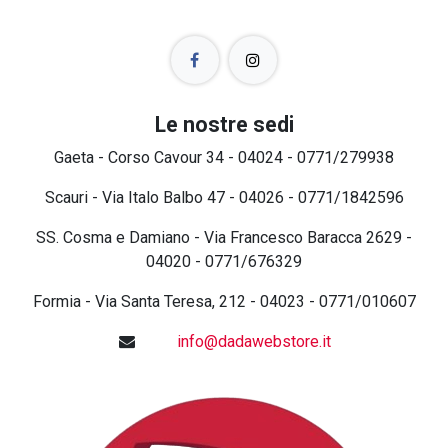
Le nostre sedi
Gaeta - Corso Cavour 34 - 04024 - 0771/279938
Scauri - Via Italo Balbo 47 - 04026 - 0771/1842596
SS. Cosma e Damiano - Via Francesco Baracca 2629 -
04020 - 0771/676329
Formia - Via Santa Teresa, 212 - 04023 - 0771/010607
info@dadawebstore.it