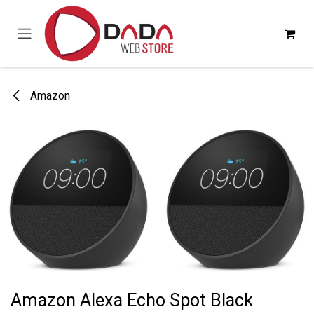
Passa al contenuto
Amazon
Amazon Alexa Echo Spot Black