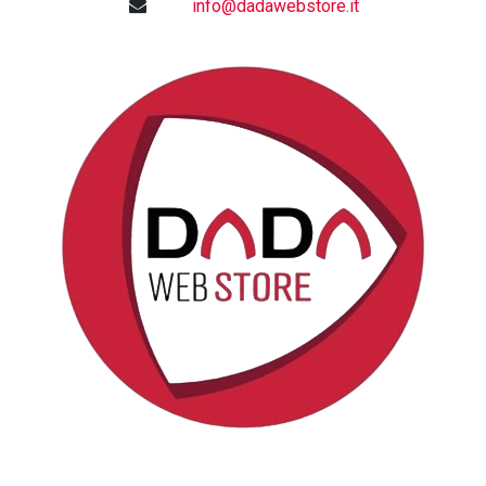
info@dadawebstore.it