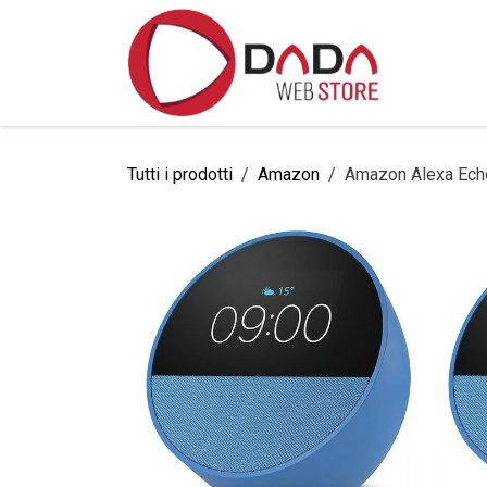
Passa al contenuto
Home
Tutti i prodotti
Amazon
Amazon Alexa Ech