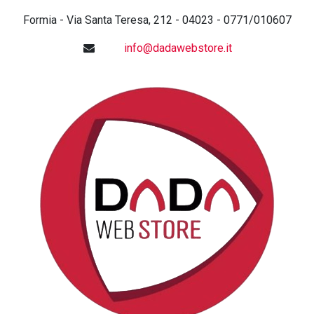
Formia - Via Santa Teresa, 212 - 04023 - 0771/010607
info@dadawebstore.it