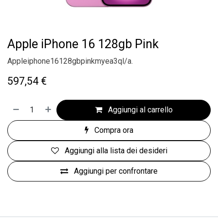
Apple iPhone 16 128gb Pink
Appleiphone16128gbpinkmyea3ql/a.
597,54
€
Aggiungi al carrello
Compra ora
Aggiungi alla lista dei desideri
Aggiungi per confrontare