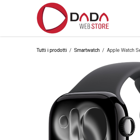
Passa al contenuto
Home
Tutti i prodotti
Smartwatch
Apple Watch S