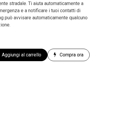
dente stradale. Ti aiuta automaticamente a
mergenza e a notificare i tuoi contatti di
ng può avvisare automaticamente qualcuno
zione.
Aggiungi al carrello
Compra ora