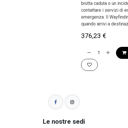
brutta caduta o un inci
contattare i servizi di e
emergenza. Il Wayfindi
quando arrivi a destina
376,23
€
Le nostre sedi