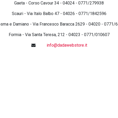
Gaeta - Corso Cavour 34 - 04024 - 0771/279938
Scauri - Via Italo Balbo 47 - 04026 - 0771/1842596
osma e Damiano - Via Francesco Baracca 2629 - 04020 - 0771/
Formia - Via Santa Teresa, 212 - 04023 - 0771/010607
info@dadawebstore.it
For