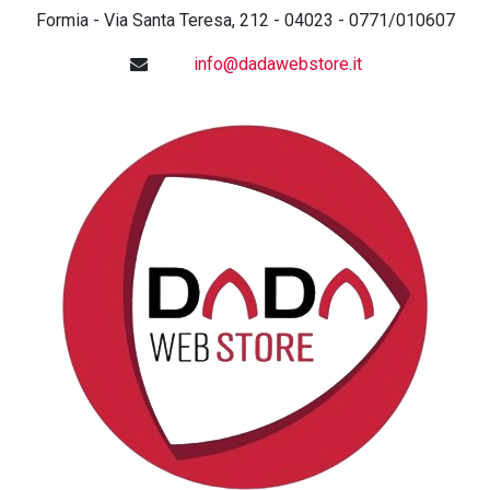
Formia - Via Santa Teresa, 212 - 04023 - 0771/010607
info@dadawebstore.it