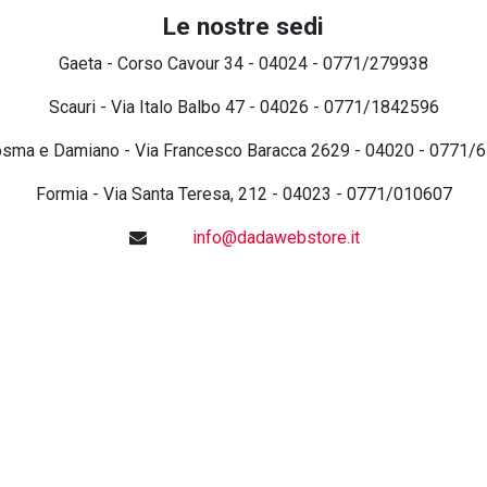
Le nostre sedi
Gaeta - Corso Cavour 34 - 04024 - 0771/279938
Scauri - Via Italo Balbo 47 - 04026 - 0771/1842596
osma e Damiano - Via Francesco Baracca 2629 - 04020 - 0771/
Formia - Via Santa Teresa, 212 - 04023 - 0771/010607
info@dadawebstore.it