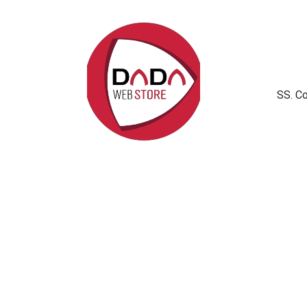
SS. C
Politica sui cookie