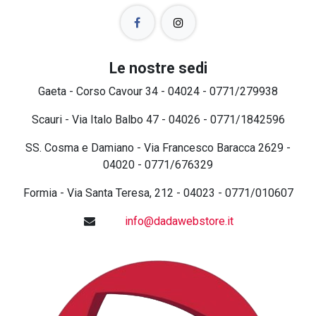
Le nostre sedi
Gaeta - Corso Cavour 34 - 04024 - 0771/279938
Scauri - Via Italo Balbo 47 - 04026 - 0771/1842596
SS. Cosma e Damiano - Via Francesco Baracca 2629 -
04020 - 0771/676329
Formia - Via Santa Teresa, 212 - 04023 - 0771/010607
info@dadawebstore.it