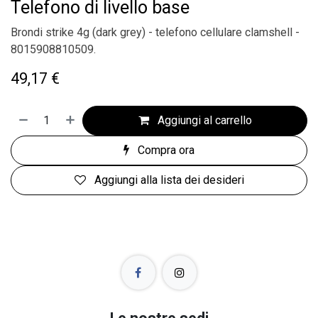
Telefono di livello base
Brondi strike 4g (dark grey) - telefono cellulare clamshell -
8015908810509.
49,17
€
Aggiungi al carrello
Compra ora
Aggiungi alla lista dei desideri