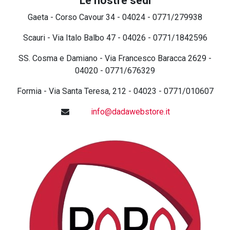
Le nostre sedi
Gaeta - Corso Cavour 34 - 04024 - 0771/279938
Scauri - Via Italo Balbo 47 - 04026 - 0771/1842596
SS. Cosma e Damiano - Via Francesco Baracca 2629 -
04020 - 0771/676329
Formia - Via Santa Teresa, 212 - 04023 - 0771/010607
info@dadawebstore.it