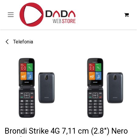
Passa al contenuto
Telefonia
Brondi Strike 4G 7,11 cm (2.8") Nero