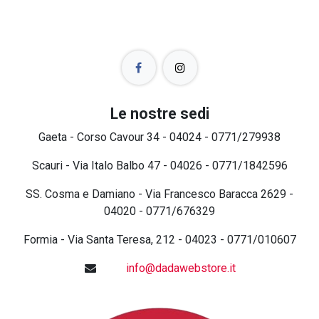
Le nostre sedi
Gaeta - Corso Cavour 34 - 04024 - 0771/279938
Scauri - Via Italo Balbo 47 - 04026 - 0771/1842596
SS. Cosma e Damiano - Via Francesco Baracca 2629 -
04020 - 0771/676329
Formia - Via Santa Teresa, 212 - 04023 - 0771/010607
info@dadawebstore.it