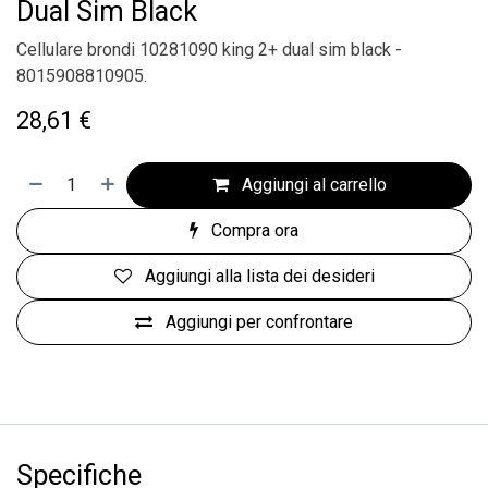
Dual Sim Black
Cellulare brondi 10281090 king 2+ dual sim black -
8015908810905.
28,61
€
Aggiungi al carrello
Compra ora
Aggiungi alla lista dei desideri
Aggiungi per confrontare
Specifiche