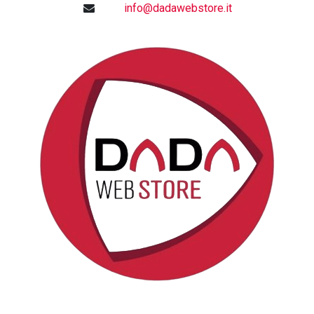
info@dadawebstore.it