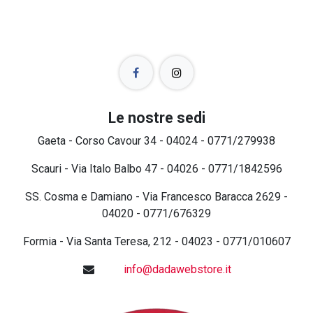
Le nostre sedi
Gaeta - Corso Cavour 34 - 04024 - 0771/279938
Scauri - Via Italo Balbo 47 - 04026 - 0771/1842596
SS. Cosma e Damiano - Via Francesco Baracca 2629 -
04020 - 0771/676329
Formia - Via Santa Teresa, 212 - 04023 - 0771/010607
info@dadawebstore.it