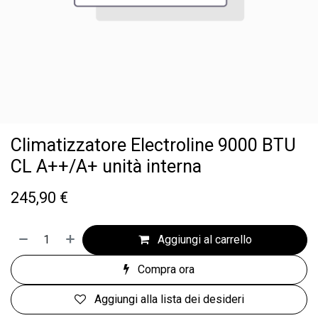
Climatizzatore Electroline 9000 BTU
CL A++/A+ unità interna
245,90
€
Aggiungi al carrello
Compra ora
Aggiungi alla lista dei desideri