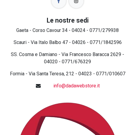
Le nostre sedi
Gaeta - Corso Cavour 34 - 04024 - 0771/279938
Scauri - Via Italo Balbo 47 - 04026 - 0771/1842596
SS. Cosma e Damiano - Via Francesco Baracca 2629 -
04020 - 0771/676329
Formia - Via Santa Teresa, 212 - 04023 - 0771/010607
info@dadawebstore.it