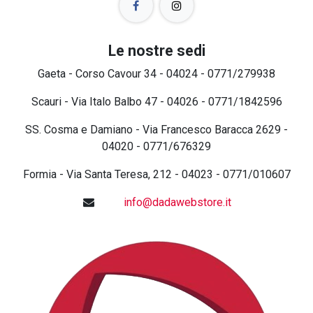
Le nostre sedi
Gaeta - Corso Cavour 34 - 04024 - 0771/279938
Scauri - Via Italo Balbo 47 - 04026 - 0771/1842596
SS. Cosma e Damiano - Via Francesco Baracca 2629 -
04020 - 0771/676329
Formia - Via Santa Teresa, 212 - 04023 - 0771/010607
info@dadawebstore.it