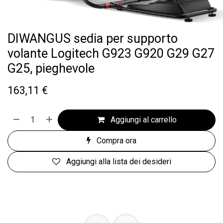
DIWANGUS sedia per supporto
volante Logitech G923 G920 G29 G27
G25, pieghevole
163,11
€
Aggiungi al carrello
Compra ora
Aggiungi alla lista dei desideri