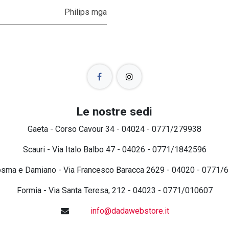
Philips mga
Le nostre sedi
Gaeta - Corso Cavour 34 - 04024 - 0771/279938
Scauri - Via Italo Balbo 47 - 04026 - 0771/1842596
osma e Damiano - Via Francesco Baracca 2629 - 04020 - 0771/
Formia - Via Santa Teresa, 212 - 04023 - 0771/010607
info@dadawebstore.it