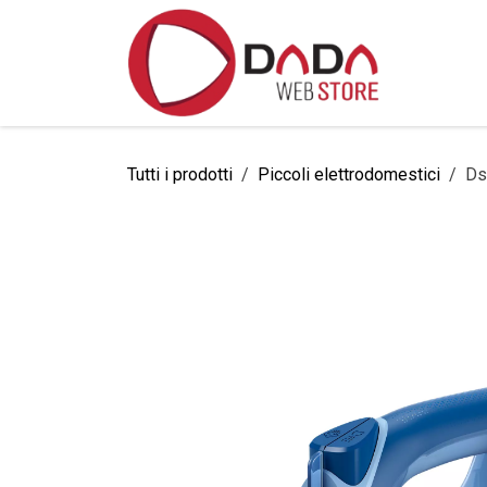
Passa al contenuto
Home
Tutti i prodotti
Piccoli elettrodomestici
Ds