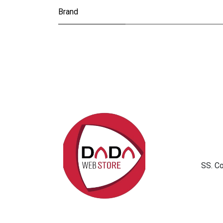
Brand
SS. C