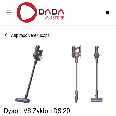
Passa al contenuto
Aspirapolvere/Scopa
Dyson V8 Zyklon DS 20