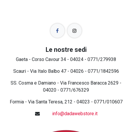
Le nostre sedi
Gaeta - Corso Cavour 34 - 04024 - 0771/279938
Scauri - Via Italo Balbo 47 - 04026 - 0771/1842596
SS. Cosma e Damiano - Via Francesco Baracca 2629 -
04020 - 0771/676329
Formia - Via Santa Teresa, 212 - 04023 - 0771/010607
info@dadawebstore.it