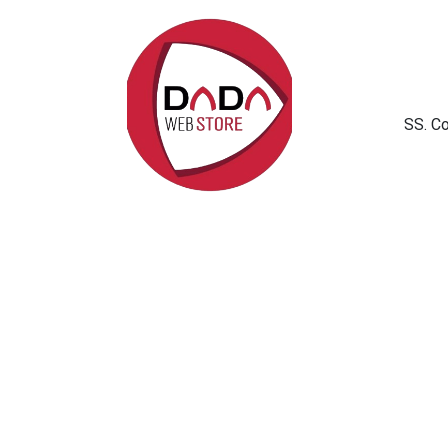
SS. C
Politica sui cookie