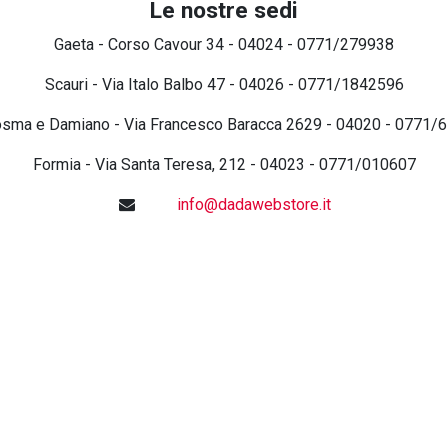
Le nostre sedi
Gaeta - Corso Cavour 34 - 04024 - 0771/279938
Scauri - Via Italo Balbo 47 - 04026 - 0771/1842596
osma e Damiano - Via Francesco Baracca 2629 - 04020 - 0771/
Formia - Via Santa Teresa, 212 - 04023 - 0771/010607
info@dadawebstore.it