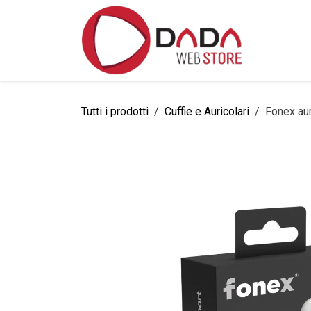
Passa al contenuto
Home
Tutti i prodotti
Cuffie e Auricolari
Fonex au