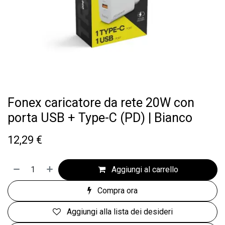
Fonex caricatore da rete 20W con
porta USB + Type-C (PD) | Bianco
12,29
€
Aggiungi al carrello
Compra ora
Aggiungi alla lista dei desideri