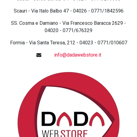
Scauri - Via Italo Balbo 47 - 04026 - 0771/1842596
SS. Cosma e Damiano - Via Francesco Baracca 2629 -
04020 - 0771/676329
Formia - Via Santa Teresa, 212 - 04023 - 0771/010607
info@dadawebstore.it