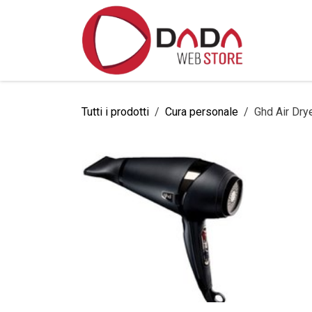
Passa al contenuto
Home
Tutti i prodotti
Cura personale
Ghd Air Dry