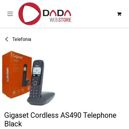
Passa al contenuto
Telefonia
Gigaset Cordless AS490 Telephone
Black