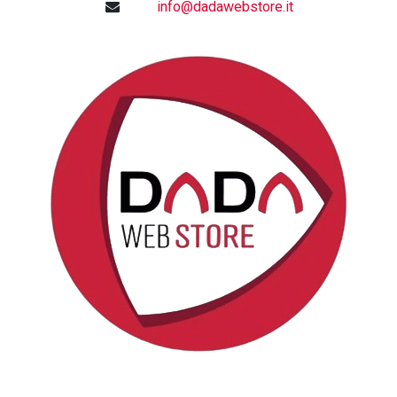
info@dadawebstore.it