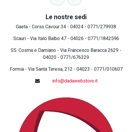
Le nostre sedi
Gaeta - Corso Cavour 34 - 04024 - 0771/279938
Scauri - Via Italo Balbo 47 - 04026 - 0771/1842596
SS. Cosma e Damiano - Via Francesco Baracca 2629 -
04020 - 0771/676329
Formia - Via Santa Teresa, 212 - 04023 - 0771/010607
info@dadawebstore.it