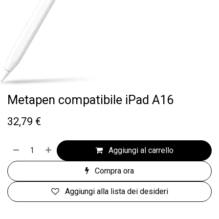
Metapen compatibile iPad A16
32,79
€
Aggiungi al carrello
Compra ora
Aggiungi alla lista dei desideri