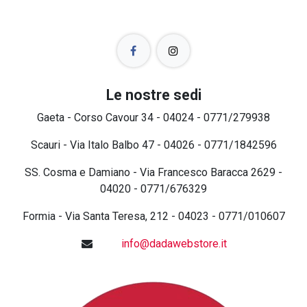
Le nostre sedi
Gaeta - Corso Cavour 34 - 04024 - 0771/279938
Scauri - Via Italo Balbo 47 - 04026 - 0771/1842596
SS. Cosma e Damiano - Via Francesco Baracca 2629 -
04020 - 0771/676329
Formia - Via Santa Teresa, 212 - 04023 - 0771/010607
info@dadawebstore.it