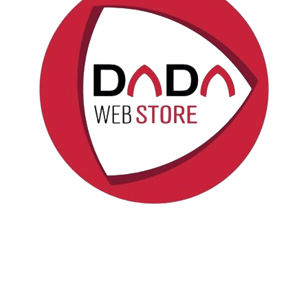
Politica sui cookie
Copyright © DadaWeb