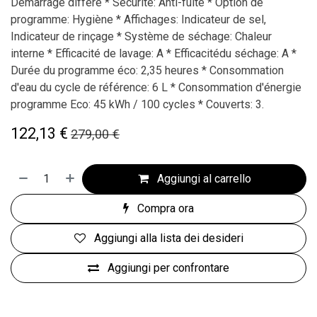
Démarrage différé * Sécurité: Anti-fuite * Option de
programme: Hygiène * Affichages: Indicateur de sel,
Indicateur de rinçage * Système de séchage: Chaleur
interne * Efficacité de lavage: A * Efficacitédu séchage: A *
Durée du programme éco: 2,35 heures * Consommation
d'eau du cycle de référence: 6 L * Consommation d'énergie
programme Eco: 45 kWh / 100 cycles * Couverts: 3.
122,13
€
279,00
€
Aggiungi al carrello
Compra ora
Aggiungi alla lista dei desideri
Aggiungi per confrontare