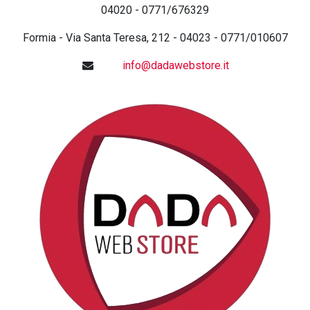
04020 - 0771/676329
Formia - Via Santa Teresa, 212 - 04023 - 0771/010607
info@dadawebstore.it