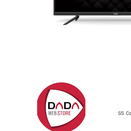
SS. C