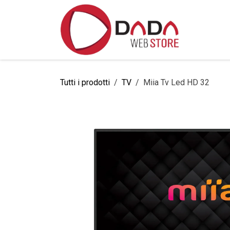
Passa al contenuto
Home
Tutti i prodotti
TV
Miia Tv Led HD 32