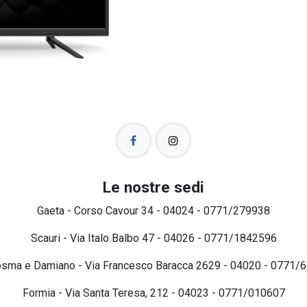
Le nostre sedi
Gaeta - Corso Cavour 34 - 04024 - 0771/279938
Scauri - Via Italo Balbo 47 - 04026 - 0771/1842596
osma e Damiano - Via Francesco Baracca 2629 - 04020 - 0771/
Formia - Via Santa Teresa, 212 - 04023 - 0771/010607