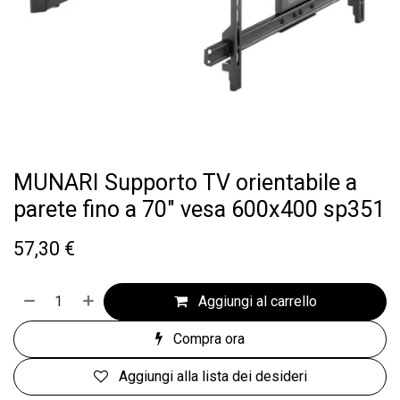
MUNARI Supporto TV orientabile a
parete fino a 70" vesa 600x400 sp351
57,30
€
Aggiungi al carrello
Compra ora
Aggiungi alla lista dei desideri