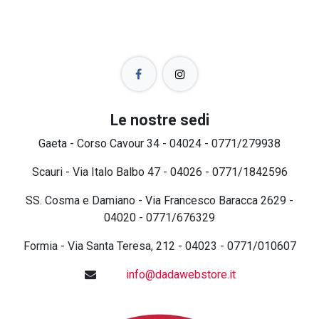
Le nostre sedi
Gaeta - Corso Cavour 34 - 04024 - 0771/279938
Scauri - Via Italo Balbo 47 - 04026 - 0771/1842596
SS. Cosma e Damiano - Via Francesco Baracca 2629 -
04020 - 0771/676329
Formia - Via Santa Teresa, 212 - 04023 - 0771/010607
info@dadawebstore.it