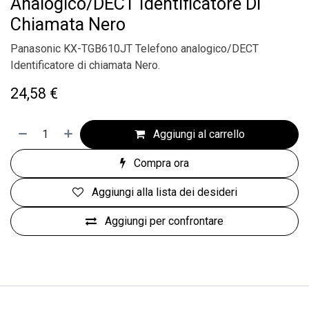
Analogico/DECT Identificatore Di
Chiamata Nero
Panasonic KX-TGB610JT Telefono analogico/DECT
Identificatore di chiamata Nero.
24,58
€
Aggiungi al carrello
Compra ora
Aggiungi alla lista dei desideri
Aggiungi per confrontare