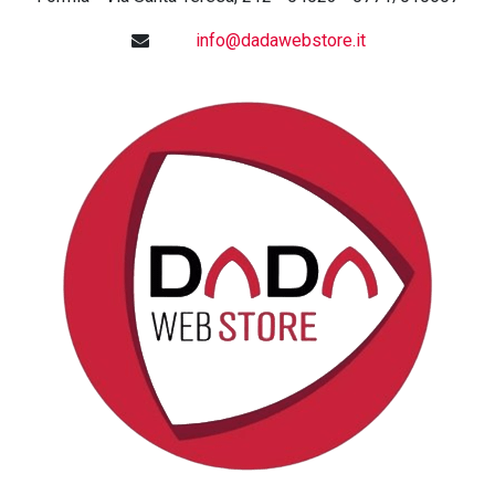
info@dadawebstore.it