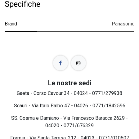
Specifiche
Brand
Panasonic
Le nostre sedi
Gaeta - Corso Cavour 34 - 04024 - 0771/279938
Scauri - Via Italo Balbo 47 - 04026 - 0771/1842596
SS. Cosma e Damiano - Via Francesco Baracca 2629 -
04020 - 0771/676329
Formia - Via Santa Teresa, 212 - 04023 - 0771/010607