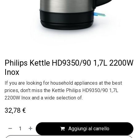
Philips Kettle HD9350/90 1,7L 2200W
Inox
If you are looking for household appliances at the best
prices, don't miss the Kettle Philips HD9350/90 1,7L
2200W Inox and a wide selection of.
32,78
€
Aggiungi al carrello