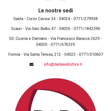
Le nostre sedi
Gaeta - Corso Cavour 34 - 04024 - 0771/279938
Scauri - Via Italo Balbo 47 - 04026 - 0771/1842596
SS. Cosma e Damiano - Via Francesco Baracca 2629 -
04020 - 0771/676329
Formia - Via Santa Teresa, 212 - 04023 - 0771/010607
info@dadawebstore.it