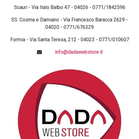
Scauri - Via Italo Balbo 47 - 04026 - 0771/1842596
SS. Cosma e Damiano - Via Francesco Baracca 2629 -
04020 - 0771/676329
Formia - Via Santa Teresa, 212 - 04023 - 0771/010607
info@dadawebstore.it