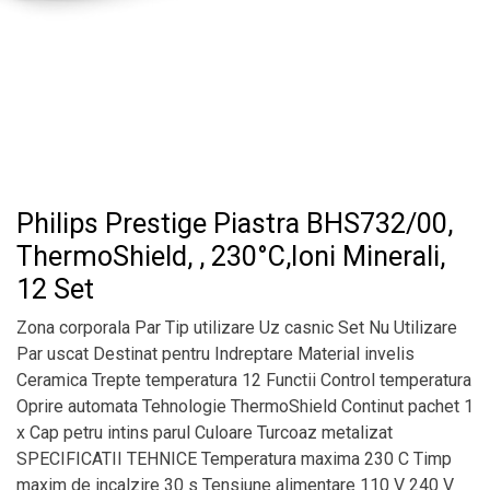
Philips Prestige Piastra BHS732/00,
ThermoShield, , 230°C,Ioni Minerali,
12 Set
Zona corporala Par Tip utilizare Uz casnic Set Nu Utilizare
Par uscat Destinat pentru Indreptare Material invelis
Ceramica Trepte temperatura 12 Functii Control temperatura
Oprire automata Tehnologie ThermoShield Continut pachet 1
x Cap petru intins parul Culoare Turcoaz metalizat
SPECIFICATII TEHNICE Temperatura maxima 230 C Timp
maxim de incalzire 30 s Tensiune alimentare 110 V 240 V