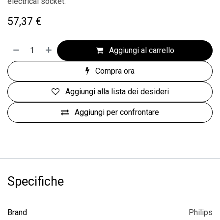
electrical socket.
57,37
€
Aggiungi al carrello
Compra ora
Aggiungi alla lista dei desideri
Aggiungi per confrontare
Specifiche
Brand
Philips