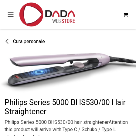
Passa al contenuto
Cura personale
Philips Series 5000 BHS530/00 Hair
Straightener
Philips Series 5000 BHS530/00 hair straightenerAttention
this product will arrive with Type C / Schuko / Type L