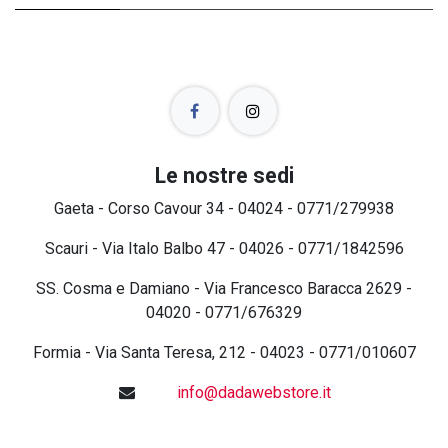
Le nostre sedi
Gaeta - Corso Cavour 34 - 04024 - 0771/279938
Scauri - Via Italo Balbo 47 - 04026 - 0771/1842596
SS. Cosma e Damiano - Via Francesco Baracca 2629 -
04020 - 0771/676329
Formia - Via Santa Teresa, 212 - 04023 - 0771/010607
info@dadawebstore.it