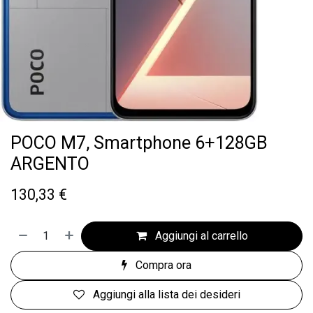
POCO M7, Smartphone 6+128GB
ARGENTO
130,33
€
Aggiungi al carrello
Compra ora
Aggiungi alla lista dei desideri