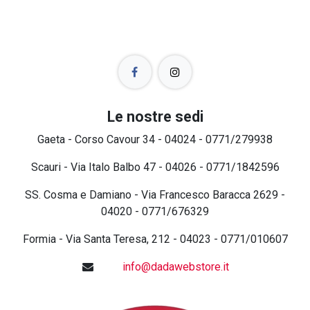
Le nostre sedi
Gaeta - Corso Cavour 34 - 04024 - 0771/279938
Scauri - Via Italo Balbo 47 - 04026 - 0771/1842596
SS. Cosma e Damiano - Via Francesco Baracca 2629 -
04020 - 0771/676329
Formia - Via Santa Teresa, 212 - 04023 - 0771/010607
info@dadawebstore.it