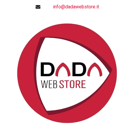
info@dadawebstore.it