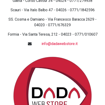
Gaeta - Corso Cavour 34 - 04024 - 0771/279938
Scauri - Via Italo Balbo 47 - 04026 - 0771/1842596
SS. Cosma e Damiano - Via Francesco Baracca 2629 -
04020 - 0771/676329
Formia - Via Santa Teresa, 212 - 04023 - 0771/010607
info@dadawebstore.it