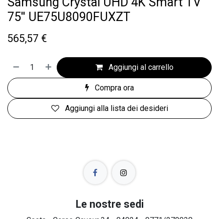
Samsung Crystal UHD 4K Smart TV
75'' UE75U8090FUXZT
565,57
€
Aggiungi al carrello
Compra ora
Aggiungi alla lista dei desideri
Le nostre sedi