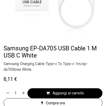
Samsung EP-DA705 USB Cable 1 M
USB C White
Samsung Charging Cable Type-c To Type-c 1m/ep-
da705bwe White.
8,11
€
Aggiungi al carrello
Compra ora