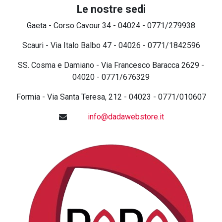
Le nostre sedi
Gaeta - Corso Cavour 34 - 04024 - 0771/279938
Scauri - Via Italo Balbo 47 - 04026 - 0771/1842596
SS. Cosma e Damiano - Via Francesco Baracca 2629 -
04020 - 0771/676329
Formia - Via Santa Teresa, 212 - 04023 - 0771/010607
info@dadawebstore.it