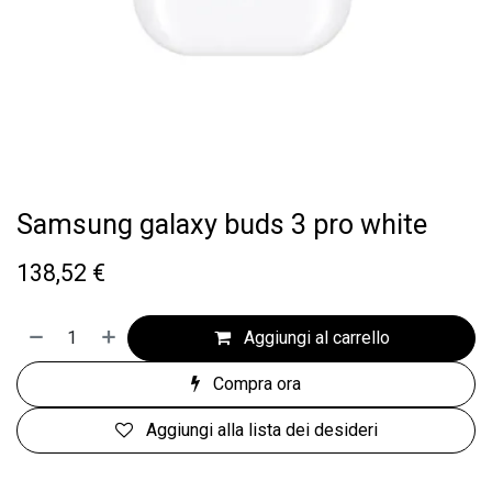
Samsung galaxy buds 3 pro white
138,52
€
Aggiungi al carrello
Compra ora
Aggiungi alla lista dei desideri