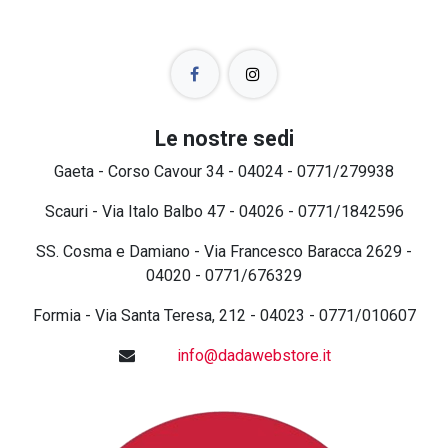
Le nostre sedi
Gaeta - Corso Cavour 34 - 04024 - 0771/279938
Scauri - Via Italo Balbo 47 - 04026 - 0771/1842596
SS. Cosma e Damiano - Via Francesco Baracca 2629 -
04020 - 0771/676329
Formia - Via Santa Teresa, 212 - 04023 - 0771/010607
info@dadawebstore.it