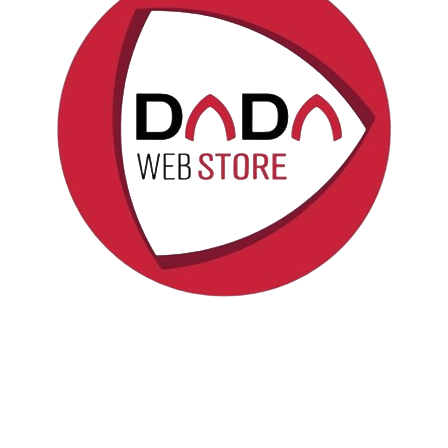
Politica sui cookie
Copyright © DadaWeb