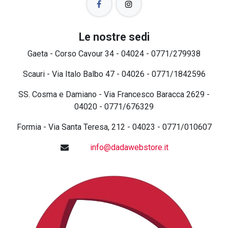
Le nostre sedi
Gaeta - Corso Cavour 34 - 04024 - 0771/279938
Scauri - Via Italo Balbo 47 - 04026 - 0771/1842596
SS. Cosma e Damiano - Via Francesco Baracca 2629 -
04020 - 0771/676329
Formia - Via Santa Teresa, 212 - 04023 - 0771/010607
info@dadawebstore.it