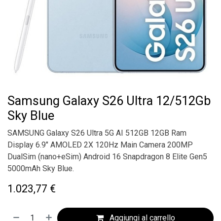
Samsung Galaxy S26 Ultra 12/512Gb
Sky Blue
SAMSUNG Galaxy S26 Ultra 5G AI 512GB 12GB Ram
Display 6.9" AMOLED 2X 120Hz Main Camera 200MP
DualSim (nano+eSim) Android 16 Snapdragon 8 Elite Gen5
5000mAh Sky Blue.
1.023,77
€
Aggiungi al carrello