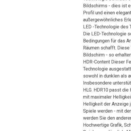
Bildschirms - dies ist e
Profil und einen elega
außergewöhnliches Erle
LED -Technologie des TV
Die LED-Technologie so
Bedingungen für das An
Räumen schafft. Diese
Bildschirm - so erhalte
HDR-Content Dieser Fe
Technologie ausgestatt
sowohl in dunklen als a
Insbesondere unterstü
HLG. HDR10 passt die H
mit maximaler Helligkei
Helligkeit der Anzeige 
Spiele werden - mit d
werden Sie den anderen
Hochwertige Grafik, Sch