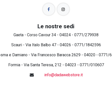
Le nostre sedi
Gaeta - Corso Cavour 34 - 04024 - 0771/279938
Scauri - Via Italo Balbo 47 - 04026 - 0771/1842596
osma e Damiano - Via Francesco Baracca 2629 - 04020 - 0771/
Formia - Via Santa Teresa, 212 - 04023 - 0771/010607
info@dadawebstore.it