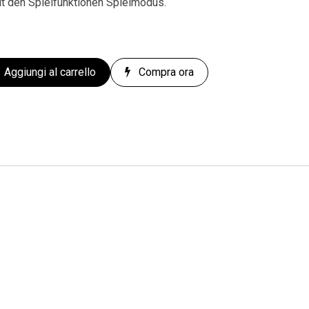
it den Spielfunktionen Spielmodus.
Aggiungi al carrello
Compra ora