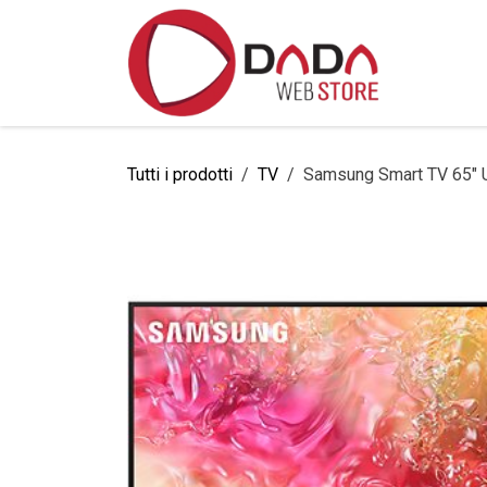
Passa al contenuto
Home
Tutti i prodotti
TV
Samsung Smart TV 65" 