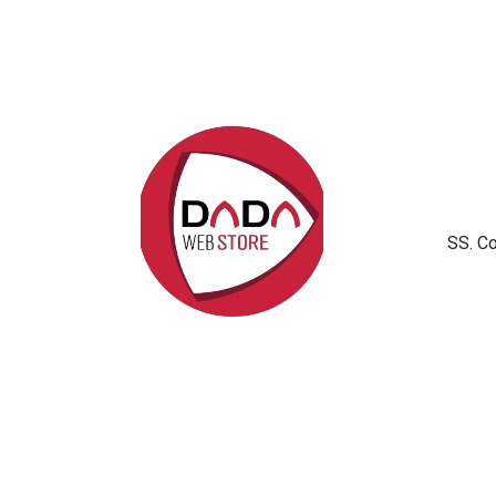
SS. C