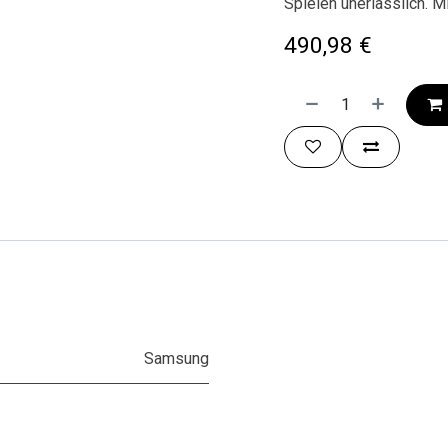
Spielen unerlässlich. M
490,98
€
Samsung