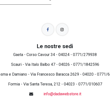
Le nostre sedi
Gaeta - Corso Cavour 34 - 04024 - 0771/279938
Scauri - Via Italo Balbo 47 - 04026 - 0771/1842596
osma e Damiano - Via Francesco Baracca 2629 - 04020 - 0771/
Formia - Via Santa Teresa, 212 - 04023 - 0771/010607
info@dadawebstore.it