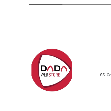
SS. C