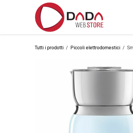
Passa al contenuto
Home
Tutti i prodotti
Piccoli elettrodomestici
Sm