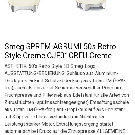
Smeg SPREMIAGRUMI 50s Retro
Style Creme CJF01CREU Creme
ÄSTHETIK: 50's Retro Style 3D Smeg-Logo
AUSSTATTUNG/BEDIENUNG: Gehäuse aus Aluminium-
Druckguss lackiert Schutzabdeckung aus Tritan TM (BPA-
frei), auch als Universal-Schüssel verwendbar Premium-
Fruchtpresse und Filtersieb aus Edelstahl für alle Arten von
Zitrusfrüchten (spülmaschinengeeignet) Entsaftungsschale
aus Tritan TM (BPA-frei) Anti-Tropf-Auslauf aus Edelstahl
mit Klappverschluss, verhindert ein Nachtropfen
Leistungsstarker Motor, Entsaftungsvorgang startet
automatisch bei Druck auf die Zitruspresse ALLGEMEINE