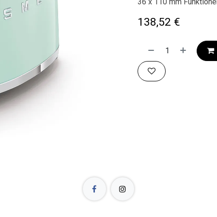
36 x 110 mm Funktionen
138,52
€