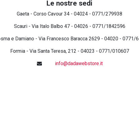
Le nostre sedi
Gaeta - Corso Cavour 34 - 04024 - 0771/279938
Scauri - Via Italo Balbo 47 - 04026 - 0771/1842596
osma e Damiano - Via Francesco Baracca 2629 - 04020 - 0771/
Formia - Via Santa Teresa, 212 - 04023 - 0771/010607
info@dadawebstore.it