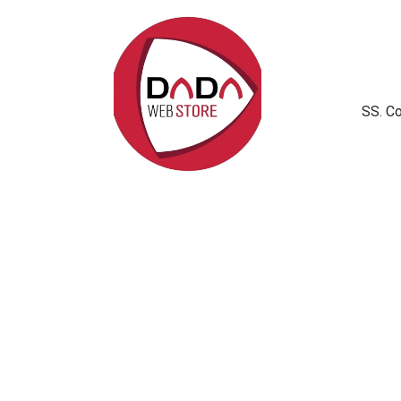
SS. C
Politica sui cookie