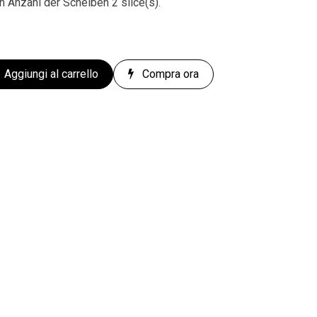
 Anzahl der Scheiben 2 slice(s).
Aggiungi al carrello
Compra ora