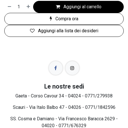
Aggiungi al carrello
Compra ora
Aggiungi alla lista dei desideri
Le nostre sedi
Gaeta - Corso Cavour 34 - 04024 - 0771/279938
Scauri - Via Italo Balbo 47 - 04026 - 0771/1842596
SS. Cosma e Damiano - Via Francesco Baracca 2629 -
04020 - 0771/676329