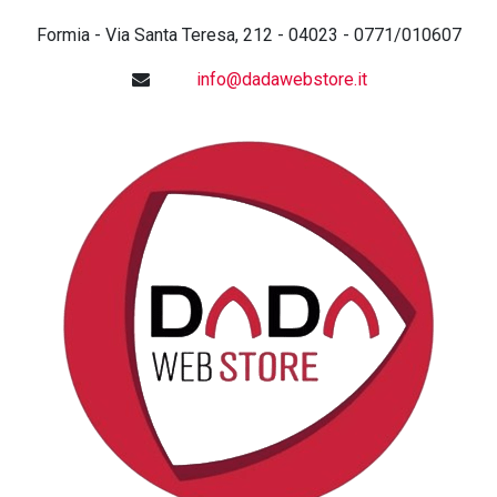
Formia - Via Santa Teresa, 212 - 04023 - 0771/010607
info@dadawebstore.it