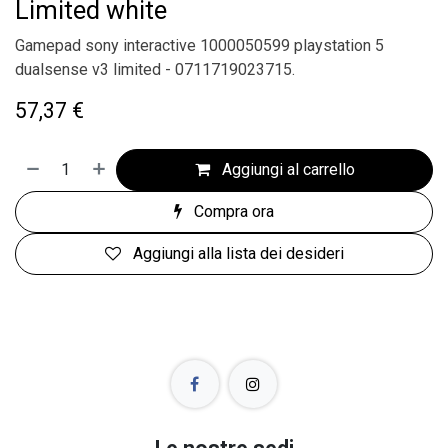
Limited white
Gamepad sony interactive 1000050599 playstation 5
dualsense v3 limited - 0711719023715.
57,37
€
Aggiungi al carrello
Compra ora
Aggiungi alla lista dei desideri