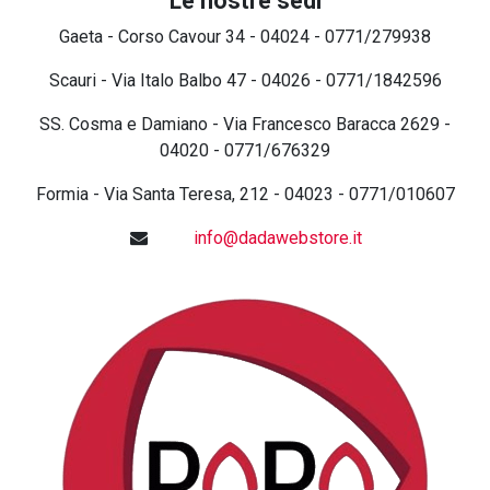
Le nostre sedi
Gaeta - Corso Cavour 34 - 04024 - 0771/279938
Scauri - Via Italo Balbo 47 - 04026 - 0771/1842596
SS. Cosma e Damiano - Via Francesco Baracca 2629 -
04020 - 0771/676329
Formia - Via Santa Teresa, 212 - 04023 - 0771/010607
info@dadawebstore.it