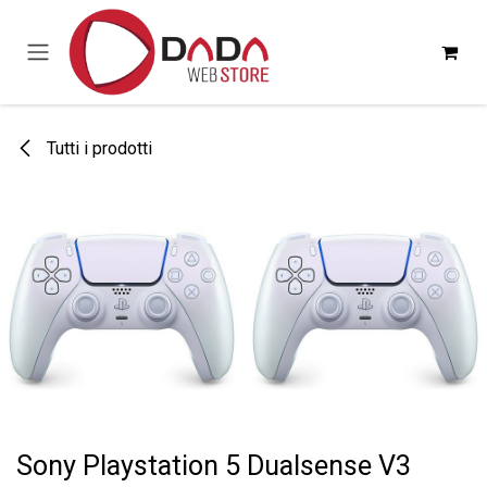
Passa al contenuto
Tutti i prodotti
Sony Playstation 5 Dualsense V3