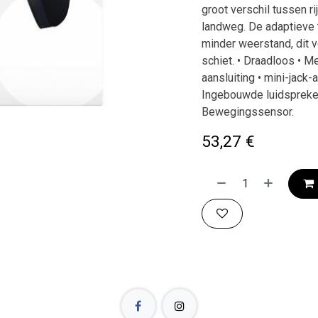
groot verschil tussen r
landweg. De adaptieve 
minder weerstand, dit v
schiet. • Draadloos • Me
aansluiting • mini-jack-
Ingebouwde luidspreker
Bewegingssensor.
53,27
€