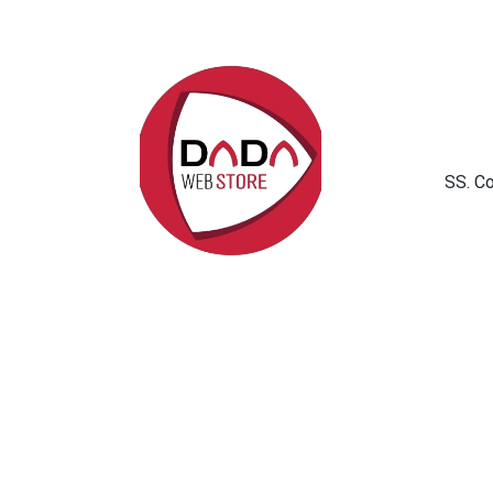
SS. C