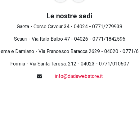
Le nostre sedi
Gaeta - Corso Cavour 34 - 04024 - 0771/279938
Scauri - Via Italo Balbo 47 - 04026 - 0771/1842596
osma e Damiano - Via Francesco Baracca 2629 - 04020 - 0771/
Formia - Via Santa Teresa, 212 - 04023 - 0771/010607
info@dadawebstore.it