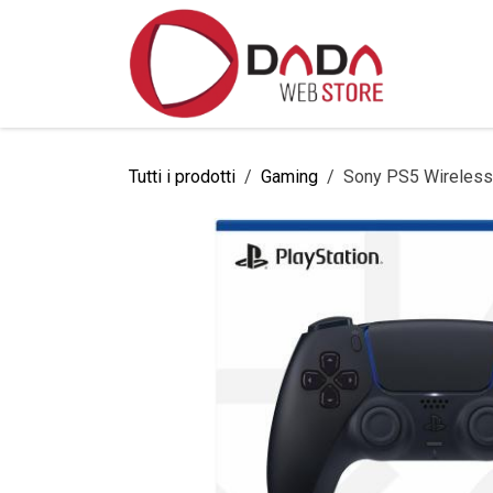
Passa al contenuto
Home
Tutti i prodotti
Gaming
Sony PS5 Wireless 