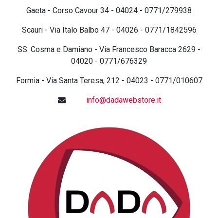
Gaeta - Corso Cavour 34 - 04024 - 0771/279938
Scauri - Via Italo Balbo 47 - 04026 - 0771/1842596
SS. Cosma e Damiano - Via Francesco Baracca 2629 -
04020 - 0771/676329
Formia - Via Santa Teresa, 212 - 04023 - 0771/010607
info@dadawebstore.it