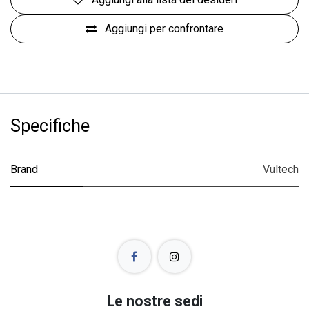
Aggiungi per confrontare
Specifiche
Brand
Vultech
Le nostre sedi