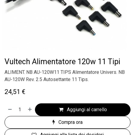
Vultech Alimentatore 120w 11 Tipi
ALIMENT. NB AU-120W11 TIPS Alimentatore Univers. NB
AU-120W Rev. 2.5 Autosettante 11 Tips.
24,51
€
Aggiungi al carrello
Compra ora
Aggiungi alla lista dei desideri