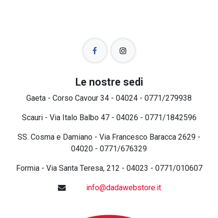
Le nostre sedi
Gaeta - Corso Cavour 34 - 04024 - 0771/279938
Scauri - Via Italo Balbo 47 - 04026 - 0771/1842596
SS. Cosma e Damiano - Via Francesco Baracca 2629 -
04020 - 0771/676329
Formia - Via Santa Teresa, 212 - 04023 - 0771/010607
info@dadawebstore.it