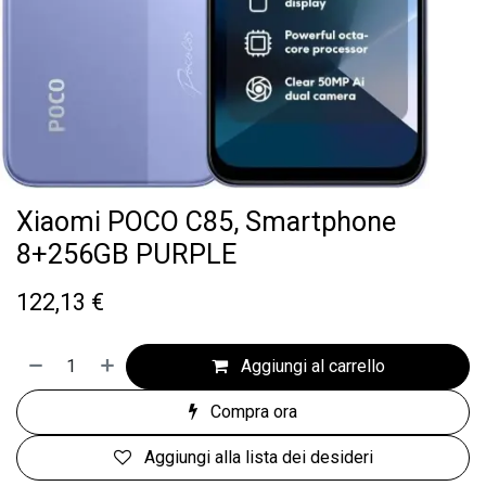
Xiaomi POCO C85, Smartphone
8+256GB PURPLE
122,13
€
Aggiungi al carrello
Compra ora
Aggiungi alla lista dei desideri