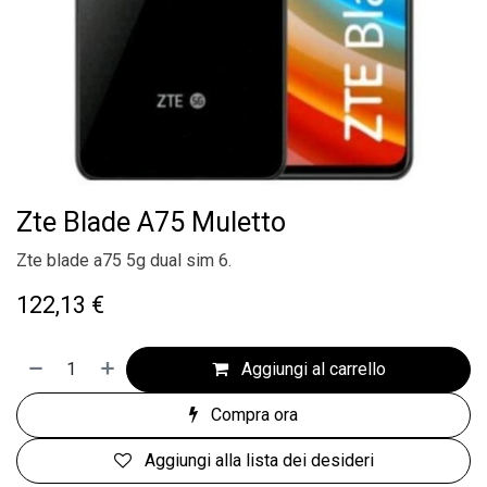
Zte Blade A75 Muletto
Zte blade a75 5g dual sim 6.
122,13
€
Aggiungi al carrello
Compra ora
Aggiungi alla lista dei desideri