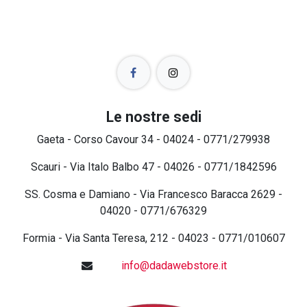
Le nostre sedi
Gaeta - Corso Cavour 34 - 04024 - 0771/279938
Scauri - Via Italo Balbo 47 - 04026 - 0771/1842596
SS. Cosma e Damiano - Via Francesco Baracca 2629 -
04020 - 0771/676329
Formia - Via Santa Teresa, 212 - 04023 - 0771/010607
info@dadawebstore.it