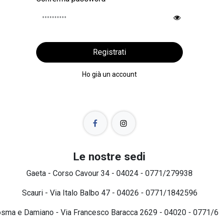
Registrati
Ho già un account
Le nostre sedi
Gaeta - Corso Cavour 34 - 04024 - 0771/279938
Scauri - Via Italo Balbo 47 - 04026 - 0771/1842596
osma e Damiano - Via Francesco Baracca 2629 - 04020 - 0771/