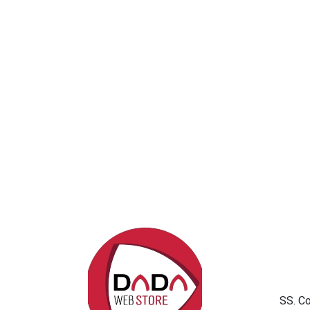
SS. C